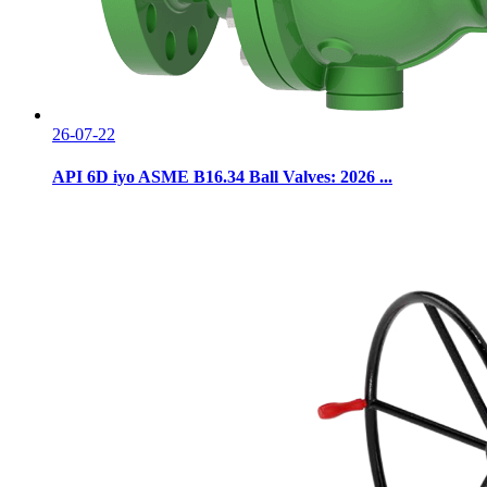
26-07-22
API 6D iyo ASME B16.34 Ball Valves: 2026 ...