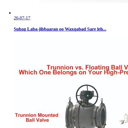
26-07-17
Subag Laba-jibbaaran oo Waxqabad Sare leh...