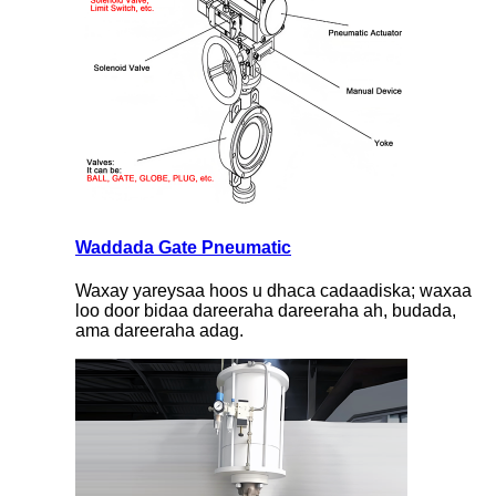
Waddada Gate Pneumatic
Waxay yareysaa hoos u dhaca cadaadiska; waxaa
loo door bidaa dareeraha dareeraha ah, budada,
ama dareeraha adag.