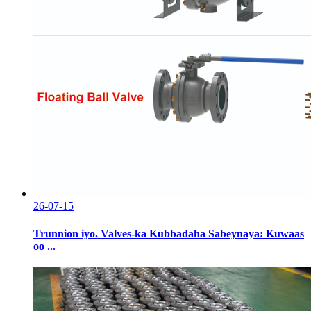
26-07-15
Trunnion iyo. Valves-ka Kubbadaha Sabeynaya: Kuwaas
oo ...